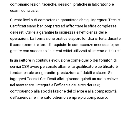
combinano lezioni teoriche, sessioni pratiche in laboratorio e
esami conclusivi.
Questo livello di competenza garantisce che gli Ingegneri Tecnici
Certificati siano ben preparati ad affrontare le sfide complesse
delle reti CSP e a garantire la sicurezza e l’efficienza delle
operazioni. La formazione pratica e approfondita offerta durante
il corso permette loro di acquisire le conoscenze necessarie per
gestire con successo i sistemi critici utilizzati all’interno di tali reti.
In un settore in continua evoluzione come quello dei fornitori di
servizi CSP, avere personale altamente qualificato e certificato è
fondamentale per garantire prestazioni affidabili e sicure. Gli
Ingegneri Tecnici Certificati Allot giocano quindi un ruolo chiave
nel mantenere l’integrità e l’efficacia delle reti dei CSP,
contribuendo alla soddisfazione del cliente e alla competitività
dell’azienda nel mercato odierno sempre più competitivo.