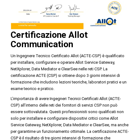
Certificazione Allot
Communication
Un Ingegnere Tecnico Certificato Allot (ACTE-CSP) è qualificato
per installare, configurare e operare Allot Service Gateway,
NetXplorer, Data Mediator e ClearSee nelle reti CSP. La
certificazione ACTE (CSP) si ottiene dopo 3 giorni intensivi di
formazione che includono lezioni teoriche, laboratori pratici e un
esame teorico e pratico.
L’importanza di avere Ingegneri Tecnici Certificati Allot (ACTE-
CSP) all’interno delle reti dei fornitori di servizi CSP non può
essere sottovalutata. Questi professionisti sono qualificati non
solo per installare e configurare dispositivi critici come Allot
Service Gateway, NetXplorer, Data Mediator e ClearSee, ma anche
per garantirne un funzionamento ottimale. La certificazione ACTE-
CSP è il risultato di tre giorni intensivi di formazione che